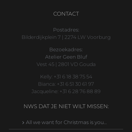
CONTACT
Postadres:
Bilderdijkplein 7 | 2274 LW Voorburg
Bezoekadres:
Atelier Geen Bluf
Vest 45 | 2801 VD Gouda
Kelly: +31 6 18 38 75 54
Bianca: +31 6 51 30 61 97
Jacqueline: +31 6 28 76 88 89
NWS DAT JE NIET WILT MISSEN:
All we want for Christmas is you…