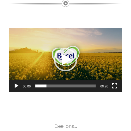
Videospeler
00:00
00:20
Deel ons...