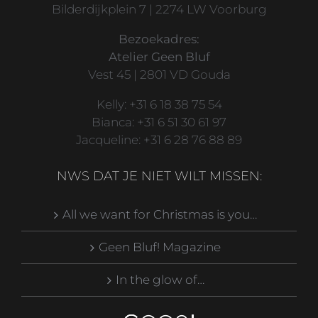
Bilderdijkplein 7 | 2274 LW Voorburg
Bezoekadres:
Atelier Geen Bluf
Vest 45 | 2801 VD Gouda
Kelly: +31 6 18 38 75 54
Bianca: +31 6 51 30 61 97
Jacqueline: +31 6 28 76 88 89
NWS DAT JE NIET WILT MISSEN:
All we want for Christmas is you…
Geen Bluf! Magazine
In the glow of…