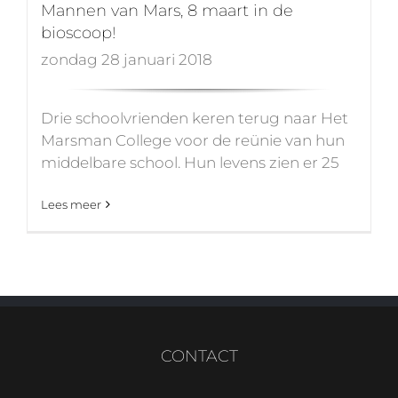
Mannen van Mars, 8 maart in de
bioscoop!
zondag 28 januari 2018
Drie schoolvrienden keren terug naar Het
Marsman College voor de reünie van hun
middelbare school. Hun levens zien er 25
Lees meer
CONTACT