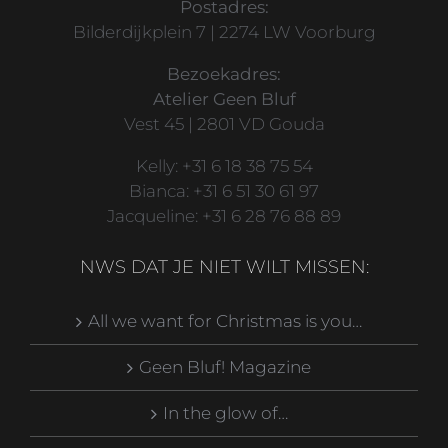
Postadres:
Bilderdijkplein 7 | 2274 LW Voorburg
Bezoekadres:
Atelier Geen Bluf
Vest 45 | 2801 VD Gouda
Kelly: +31 6 18 38 75 54
Bianca: +31 6 51 30 61 97
Jacqueline: +31 6 28 76 88 89
NWS DAT JE NIET WILT MISSEN:
All we want for Christmas is you…
Geen Bluf! Magazine
In the glow of…