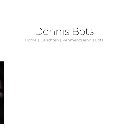
Dennis Bots
Home
Berichten
Kenmerk:
Dennis Bots