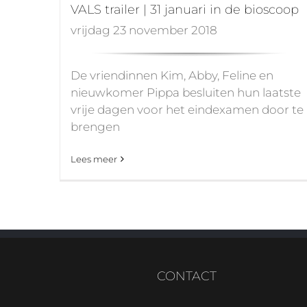
VALS trailer | 31 januari in de bioscoop
vrijdag 23 november 2018
De vriendinnen Kim, Abby, Feline en
nieuwkomer Pippa besluiten hun laatste
vrije dagen voor het eindexamen door te
brengen
Lees meer
CONTACT