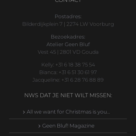
CONTACT
Postadres:
Bilderdijkplein 7 | 2274 LW Voorburg
Bezoekadres:
Atelier Geen Bluf
Vest 45 | 2801 VD Gouda
Kelly: +31 6 18 38 75 54
Bianca: +31 6 51 30 61 97
Jacqueline: +31 6 28 76 88 89
NWS DAT JE NIET WILT MISSEN:
All we want for Christmas is you…
Geen Bluf! Magazine