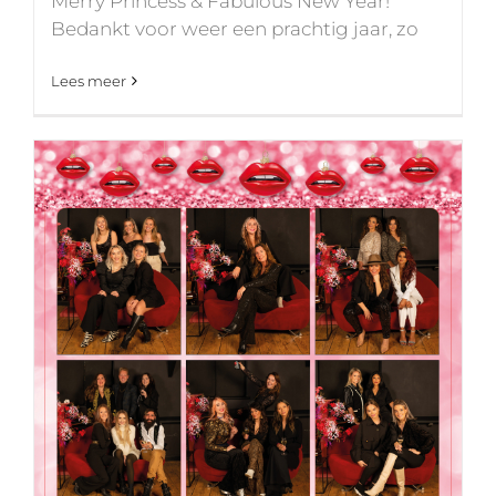
Merry Princess & Fabulous New Year!
Bedankt voor weer een prachtig jaar, zo
Lees meer