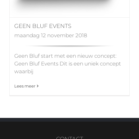
GEEN BLUF EVENTS
maandag 12 november 2018
Geen Bluf start met een nieuw concept:
Geen Bluf Events Dit is een uniek concept
waarbij
Lees meer