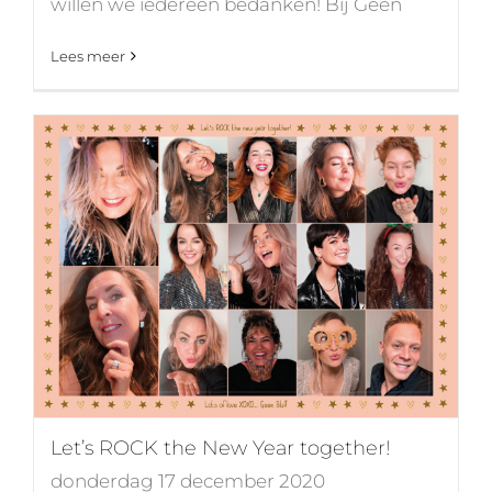
willen we iedereen bedanken! Bij Geen
Lees meer
Let’s ROCK the New Year together!
donderdag 17 december 2020